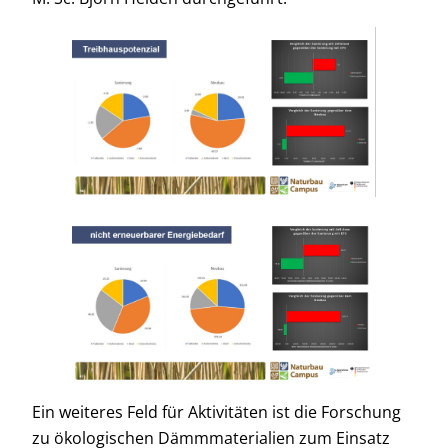
Ein weiteres Feld für Aktivitäten ist die Forschung
zu ökologischen Dämmmaterialien zum Einsatz