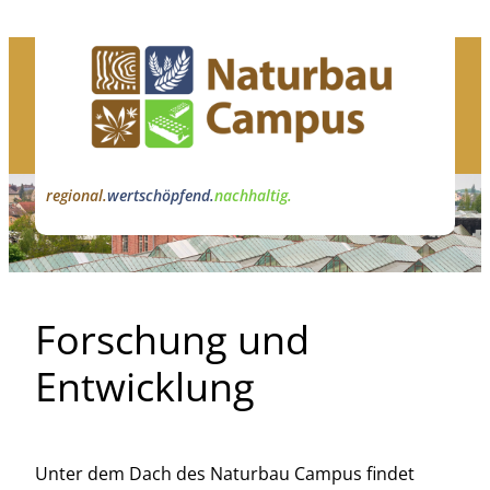
Zum
Inhalt
springen
regional.
wertschöpfend.
nachhaltig.
Forschung und
Entwicklung
Unter dem Dach des Naturbau Campus findet