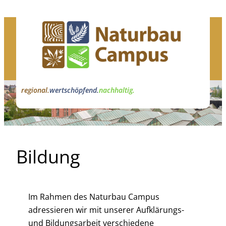
Zum
Inhalt
springen
regional.
wertschöpfend.
nachhaltig.
Bildung
Im Rahmen des Naturbau Campus
adressieren wir mit unserer Aufklärungs-
und Bildungsarbeit verschiedene